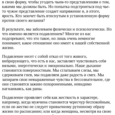
в свою форму, чтобы угодить чьим-то представлениям о том,
какими мы должны быть. Но попытка подстроиться под чье-
то чужое представление создает напряжение и, в итоге,
ярость. Кто захочет быть втиснутым в установленную форму
против своего желания?
В результате, мы заболеваем физически и психологически. Но
что именно является подавлением? Многие из нас
подозревают, что это такое, но лишь очень немногие
понимают, какое отношение оно имеет к нашей собственной
жизни.
Подавление несет с собой отказ от того живого,
вибрирующего, что есть в нас, заставляет чувствовать себя
вялыми, энергетически и эмоционально. Наше дыхание
становится поверхностным. Мы сглатываем слезы, мы
сдерживаем гнев, мы подавляем даже радость и смех. Мы
запираем свои невыраженные чувства в бессознательное, где
они становятся заживо похороненными, невидимо
нагнаиваясь, как раны.
Подавление проявляет себя как жесткость в характере,
например, когда мужчина становится чересчур беспокойным,
если он жестко не следует привычному рутинному образу
жизни по расписанию; или когда женщина, несмотря на свою