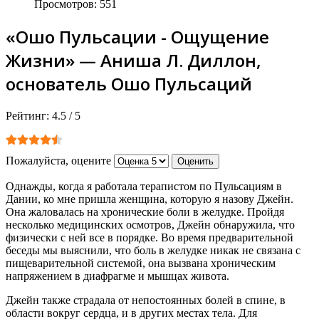
Просмотров: 551
«Ошо Пульсации - Ощущение
Жизни» — Аниша Л. Диллон,
основатель Ошо Пульсаций
Рейтинг:
4.5
/
5
Пожалуйста, оцените
Однажды, когда я работала терапистом по Пульсациям в
Дании, ко мне пришла женщина, которую я назову Джейн.
Она жаловалась на хронические боли в желудке. Пройдя
несколько медицинских осмотров, Джейн обнаружила, что
физически с ней все в порядке. Во время предварительной
беседы мы выяснили, что боль в желудке никак не связана с
пищеварительной системой, она вызвана хроническим
напряжением в диафрагме и мышцах живота.
Джейн также страдала от непостоянных болей в спине, в
области вокруг сердца, и в других местах тела. Для