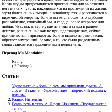
Когда людям предоставляется пространство для выражения
негативных чувств, накопившихся на протяжении их жизни,
заряд болезненных эмоций высвобождается и рассеивается в
виде чистой энергии. То, что остается после - это глубокое
расслабление, спокойный ум, и сердце, более открытое для
любви. Чувства, отвергнутые из вины и стыда в раннем
детстве, расцененные как не принадлежащие нам, сейчас
принимаются и признаются. То, что вышло из равновесия,
обретает внутренний баланс, а то, что было разделенным,
снова становится гармоничным и целостным.
Перевод Ma Mandakini.
Rating:
( 3 Ratings )
Статьи
Удовольствие - больше, чем мы привыкли думать. А.
Лоуэн. Из книги «Удовольствие - творческий подход к
жизни».
Радикс Интенсив
Реальность и тело. А. Лоуэн. Из книги «Предательство
тела».